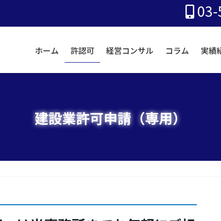
03-
ホーム
許認可
経営コンサル
コラム
実績
建設業許可申請（専用）