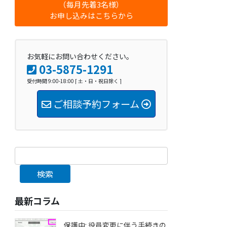
（毎月先着3名様）
お申し込みはこちらから
お気軽にお問い合わせください。
03-5875-1291
受付時間 9:00-18:00 [ 土・日・祝日除く ]
ご相談予約フォーム
検索
最新コラム
保護中: 役員変更に伴う手続きの