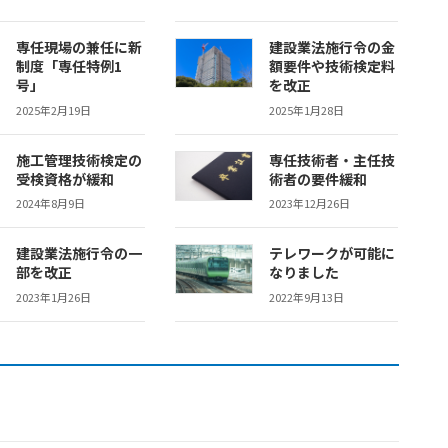
専任現場の兼任に新
建設業法施行令の金
制度「専任特例1
額要件や技術検定料
号」
を改正
2025年2月19日
2025年1月28日
施工管理技術検定の
専任技術者・主任技
受検資格が緩和
術者の要件緩和
2024年8月9日
2023年12月26日
建設業法施行令の一
テレワークが可能に
部を改正
なりました
2023年1月26日
2022年9月13日