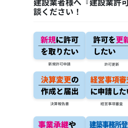
建設業者様へ『建設業許
談ください！
新規許可申請
許可更新
決算報告書
経営事項審査