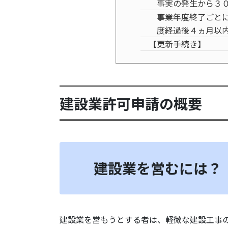
事実の発生から３
事業年度終了ごと
度経過後４ヵ月以
【更新手続き】
建設業許可申請の概要
建設業を営むには？
建設業を営もうとする者は、軽微な建設工事