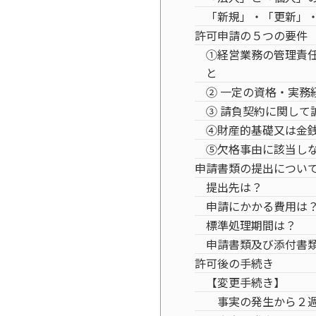
「新規」・「更新」
許可申請の５つの要件
①経営業務の管理責
と
② 一定の資格・実務
③ 請負契約に関して
④財産的基礎又は金
⑤欠格事由に該当し
申請書類の提出につい
提出先は？
申請にかかる費用は
標準処理期間は？
申請書類及び添付書
許可後の手続き
【変更手続き】
事実の発生から２