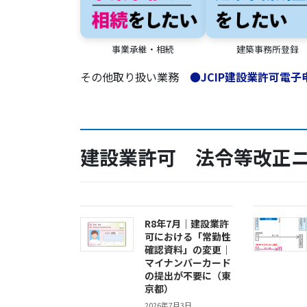
事業承継・相続
建築事務所登録
その他取り扱い業務
●
JCIP建設業許可電子
建設業許可 法令等改正
R8年7月｜建設業許
可における「常勤性
確認資料」の変更｜
マイナンバーカード
の提出が不要に（東
京都）
2026年7月3日