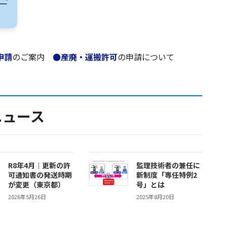
申請
のご案内
●産廃・運搬許可
の申請について
ニュース
R8年4月｜更新の許
監理技術者の兼任に
可通知書の発送時期
新制度「専任特例2
が変更（東京都）
号」とは
2026年5月26日
2025年8月20日