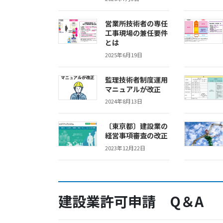
営業所技術者の専任
工事現場の兼任要件
とは
2025年6月19日
監理技術者制度運用
マニュアルが改正
2024年8月13日
〔東京都〕建設業の
経営事項審査の改正
2023年12月22日
建設業許可申請 Q＆A