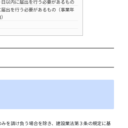
０日以内に届出を行う必要があるもの
に届出を行う必要があるもの（事業年
内）
のみを請け負う場合を除き、建設業法第３条の規定に基