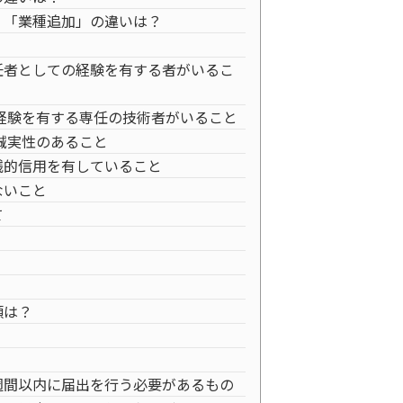
・「業種追加」の違いは？
任者としての経験を有する者がいるこ
経験を有する専任の技術者がいること
誠実性のあること
銭的信用を有していること
ないこと
て
？
類は？
週間以内に届出を行う必要があるもの