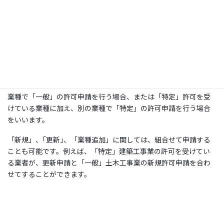
「更新」とは、建設業許可の有効期間が５年であることから、許
可を更新する場合に必要となる申請です。許可の有効期間は、許
可のあった日の翌日から起算して５年後の対応する日の前日まで
となります。更新申請は、有効期間が終了する日の３０日前まで
に行う必要があります。
「業種追加」とは、「一般」許可を受けている業種に加え、別の
業種で「一般」の許可申請を行う場合、または「特定」許可を受
けている業種に加え、別の業種で「特定」の許可申請を行う場合
をいいます。
「新規」、｢更新｣、「業種追加」に関しては、組合せて申請する
ことも可能です。例えば、「特定」建築工事業の許可を受けてい
る業者が、更新申請と「一般」土木工事業の新規許可申請を合わ
せてすることができます。