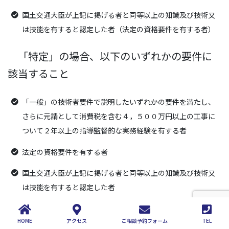
国土交通大臣が上記に掲げる者と同等以上の知識及び技術又
は技能を有すると認定した者（法定の資格要件を有する者）
「特定」の場合、以下のいずれかの要件に
該当すること
「一般」の技術者要件で説明したいずれかの要件を満たし、
さらに元請として消費税を含む４，５００万円以上の工事に
ついて２年以上の指導監督的な実務経験を有する者
法定の資格要件を有する者
国土交通大臣が上記に掲げる者と同等以上の知識及び技術又
は技能を有すると認定した者
＊専任技術者の要件に関する詳細は、お気軽にお問い合わせ
ください。
HOME
アクセス
ご相談予約フォーム
TEL